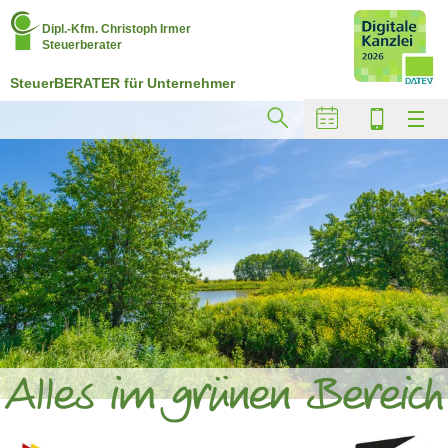
Dipl.-Kfm. Christoph Irmer
Steuerberater
SteuerBERATER für Unternehmer