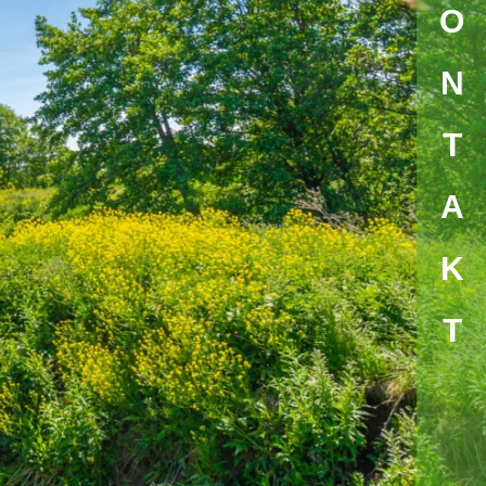
KONTAK
T