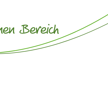
ereich der Rechtsberatung
ir mit Rechtsberatung unsere Kompetenzen.