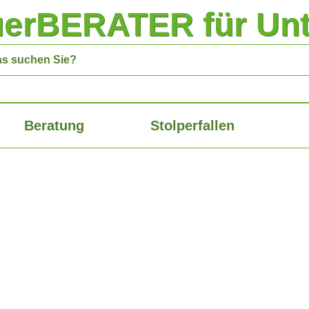
uerBERATER für Un
Beratung
Stolperfallen