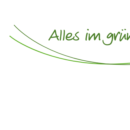
Home
Beratung
Rechtsberatung
Netzwerkpartner im B
Als Steuerkanzlei überschreiten w