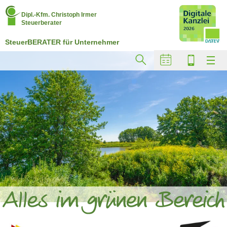
Dipl.-Kfm. Christoph Irmer
Steuerberater
SteuerBERATER für Unternehmer