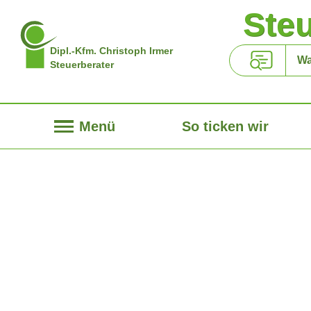
Ste
Dipl.-Kfm. Christoph Irmer
Steuerberater
Menü
So ticken wir