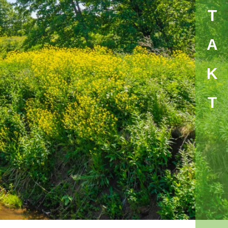
KONTAK
T