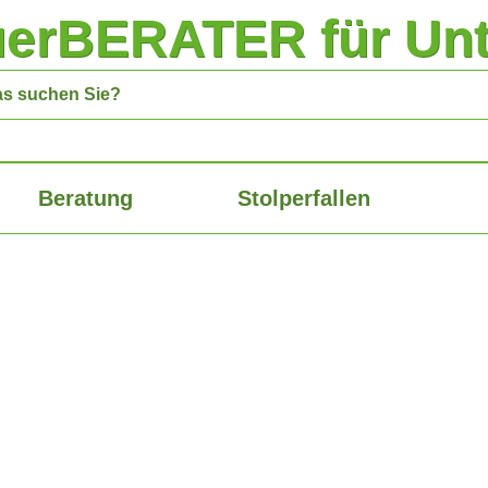
uerBERATER für Un
Beratung
Stolperfallen