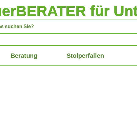
uerBERATER für Un
Beratung
Stolperfallen