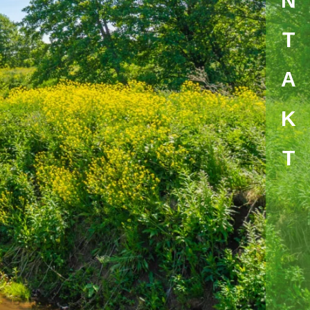
KONTAK
T