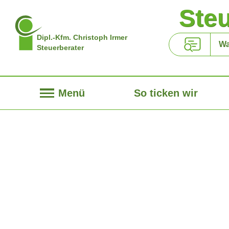
Ste
Dipl.-Kfm. Christoph Irmer
Steuerberater
Menü
So ticken wir