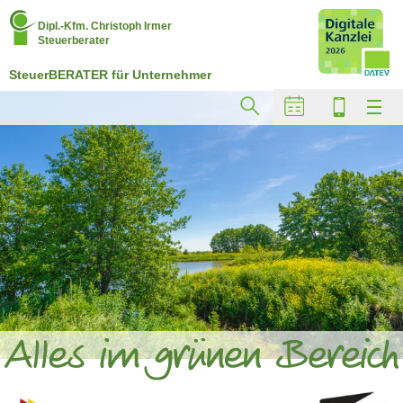
Dipl.-Kfm. Christoph Irmer
Steuerberater
SteuerBERATER für Unternehmer