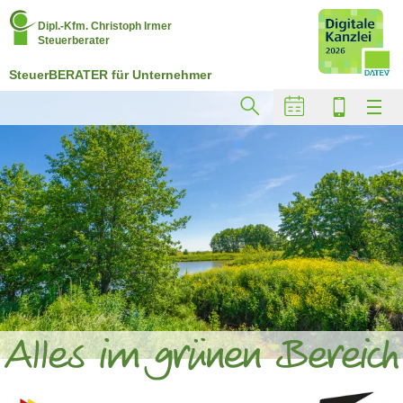
Dipl.-Kfm. Christoph Irmer
Steuerberater
SteuerBERATER für Unternehmer