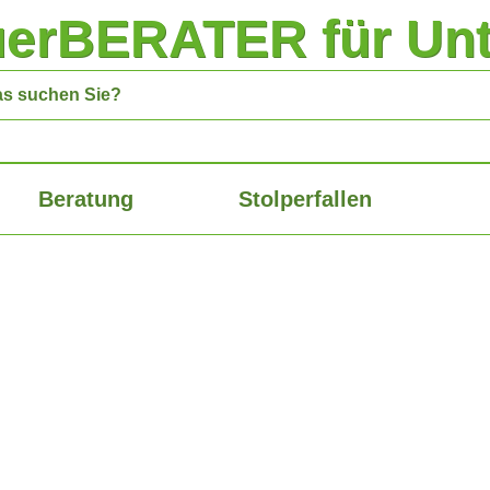
uerBERATER für Un
Beratung
Stolperfallen