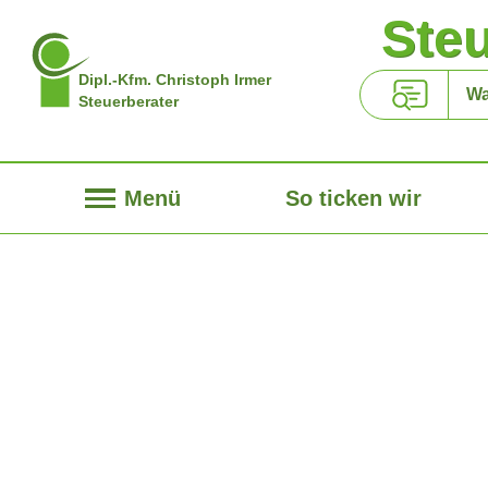
Ste
Dipl.-Kfm. Christoph Irmer
Steuerberater
Menü
So ticken wir