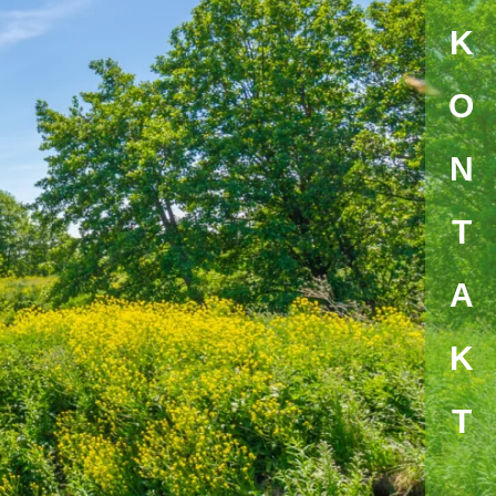
KONTAK
T