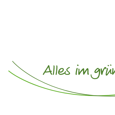
Home
So ticken wir
Jobs und Zusammenarbe