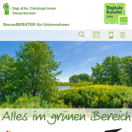
Dipl.-Kfm. Christoph Irmer
Steuerberater
SteuerBERATER für Unternehmer